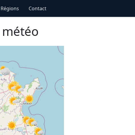
Régions
Contact
s météo