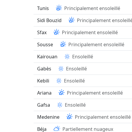
Tunis
Principalement ensoleillé
Sidi Bouzid
Principalement ensoleill
Sfax
Principalement ensoleillé
Sousse
Principalement ensoleillé
Kairouan
Ensoleillé
Gabès
Ensoleillé
Kebili
Ensoleillé
Ariana
Principalement ensoleillé
Gafsa
Ensoleillé
Medenine
Principalement ensoleillé
Béja
Partiellement nuageux