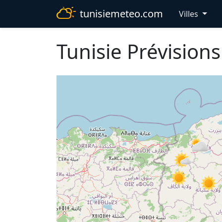
tunisiemeteo.com
Villes
Tunisie Prévision