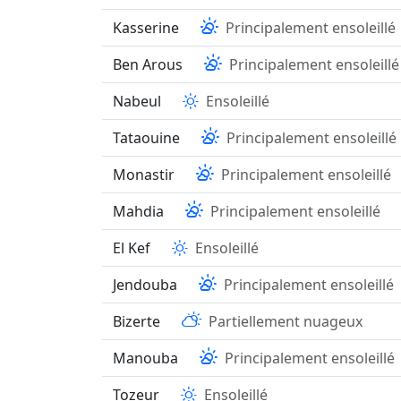
Kasserine
Principalement ensoleillé
Ben Arous
Principalement ensoleillé
Nabeul
Ensoleillé
Tataouine
Principalement ensoleillé
Monastir
Principalement ensoleillé
Mahdia
Principalement ensoleillé
El Kef
Ensoleillé
Jendouba
Principalement ensoleillé
Bizerte
Partiellement nuageux
Manouba
Principalement ensoleillé
Tozeur
Ensoleillé