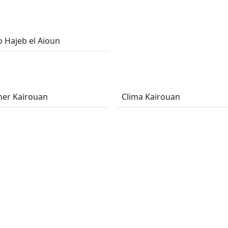
 Hajeb el Aïoun
er Kairouan
Clima Kairouan