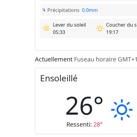
Précipitations
0.0mm
Lever du soleil
Coucher du so
05:33
19:17
Actuellement
Fuseau horaire GMT+
Ensoleillé
26°
Ressenti:
28°