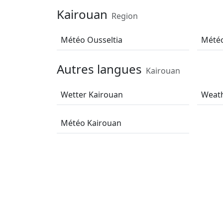
Kairouan
Region
Météo Ousseltia
Météo
Autres langues
Kairouan
Wetter Kairouan
Weath
Météo Kairouan